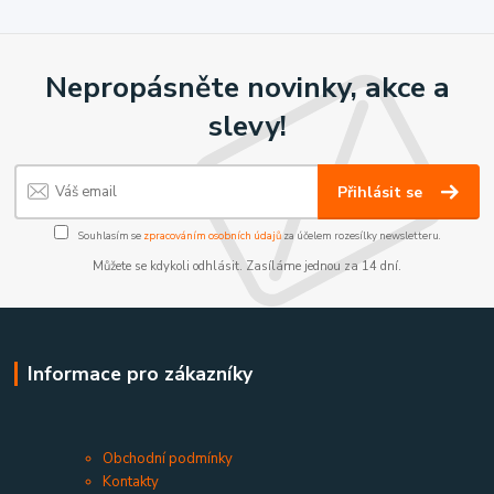
Nepropásněte novinky, akce a
slevy!
Přihlásit se
Souhlasím se
zpracováním osobních údajů
za účelem rozesílky newsletteru.
Můžete se kdykoli odhlásit. Zasíláme jednou za 14 dní.
Informace pro zákazníky
Obchodní podmínky
Kontakty