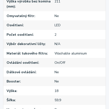
Výška výrobku bez komína
211
(mm)
Omyvatelný filtr
Ne
Osvětlení
LED
Počet osvětlení
2
Výběr dekorativní lišty
N/A
Materiál tukového filtru
Washable aluminium
Ovládání osvětlení
On/Off
Dálkové ovládání
Ne
Booster
Ne
Výška
18
Šířka
59,9