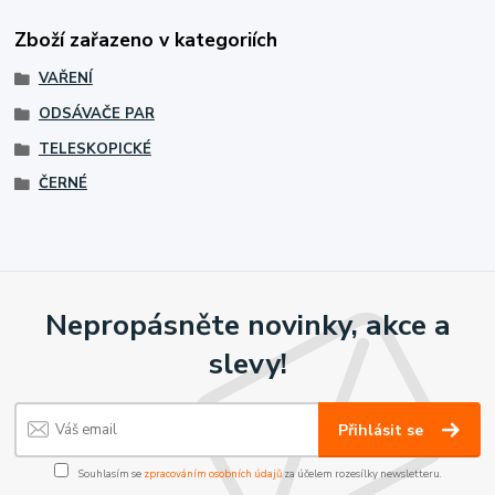
Zboží zařazeno v kategoriích
VAŘENÍ
ODSÁVAČE PAR
TELESKOPICKÉ
ČERNÉ
Nepropásněte novinky, akce a
slevy!
Přihlásit se
Souhlasím se
zpracováním osobních údajů
za účelem rozesílky newsletteru.