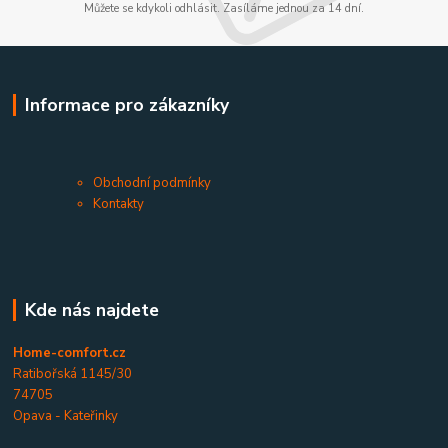
Můžete se kdykoli odhlásit. Zasíláme jednou za 14 dní.
Informace pro zákazníky
Obchodní podmínky
Kontakty
Kde nás najdete
Home-comfort.cz
Ratibořská 1145/30
74705
Opava - Kateřinky