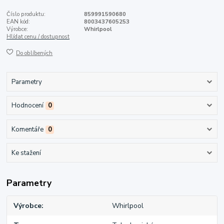
Číslo produktu:
859991590680
EAN kód:
8003437605253
Výrobce:
Whirlpool
Hlídat cenu / dostupnost
Do oblíbených
Parametry
Hodnocení
0
Komentáře
0
Ke stažení
Parametry
Výrobce
Whirlpool