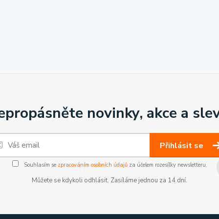
epropásněte novinky, akce a slev
Přihlásit se
Souhlasím se
zpracováním osobních údajů
za účelem rozesílky newsletteru.
Můžete se kdykoli odhlásit. Zasíláme jednou za 14 dní.