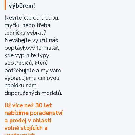
výběrem!
Nevíte kterou troubu,
myčku nebo třeba
ledničku vybrat?
Neváhejte využít náš
poptávkový formulář,
kde vyplníte typy
spotřebičů, které
potřebujete a my vám
vypracujeme cenovou
nabídku námi
doporučených modelů.
Již více než 30 let
nabízíme poradenství
a prodej v oblasti
volně stojících a