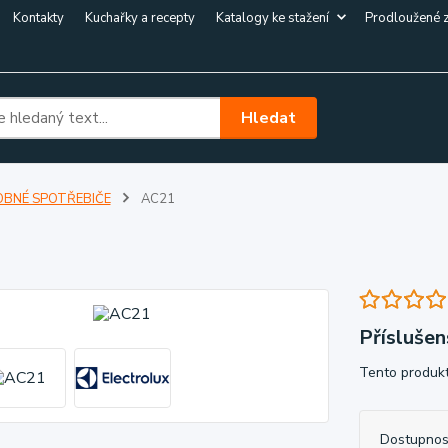
Kontakty
Kuchařky a recepty
Katalogy ke stažení
Prodloužené 
Hledat
BNÉ SPOTŘEBIČE
AC21
Příslušen
Tento produkt
Dostupnos