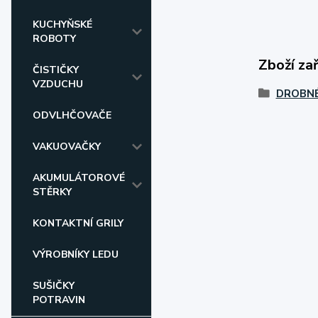
KUCHYŇSKÉ
ROBOTY
Zboží za
ČISTIČKY
VZDUCHU
DROBNÉ
ODVLHČOVAČE
VAKUOVAČKY
AKUMULÁTOROVÉ
STĚRKY
KONTAKTNÍ GRILY
VÝROBNÍKY LEDU
SUŠIČKY
POTRAVIN