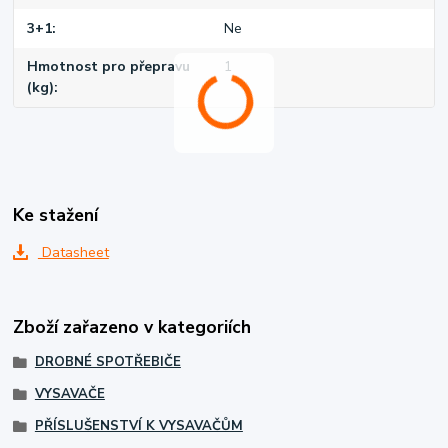
3+1
Ne
Hmotnost pro přepravu
1
(kg)
Ke stažení
Datasheet
Zboží zařazeno v kategoriích
DROBNÉ SPOTŘEBIČE
VYSAVAČE
PŘÍSLUŠENSTVÍ K VYSAVAČŮM