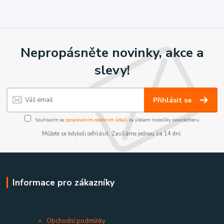
Nepropásněte novinky, akce a
slevy!
Přihlásit se
Souhlasím se
zpracováním osobních údajů
za účelem rozesílky newsletteru.
Můžete se kdykoli odhlásit. Zasíláme jednou za 14 dní.
Informace pro zákazníky
Obchodní podmínky