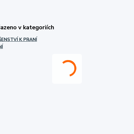
řazeno v kategoriích
ŠENSTVÍ K PRANÍ
NÍ