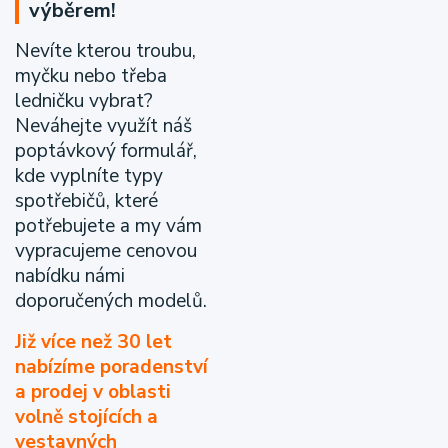
výběrem!
Nevíte kterou troubu,
myčku nebo třeba
ledničku vybrat?
Neváhejte využít náš
poptávkový formulář,
kde vyplníte typy
spotřebičů, které
potřebujete a my vám
vypracujeme cenovou
nabídku námi
doporučených modelů.
Již více než 30 let
nabízíme poradenství
a prodej v oblasti
volně stojících a
vestavných