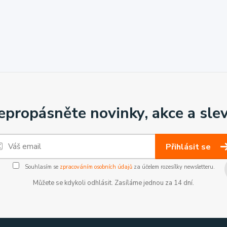
epropásněte novinky, akce a slev
Přihlásit se
Souhlasím se
zpracováním osobních údajů
za účelem rozesílky newsletteru.
Můžete se kdykoli odhlásit. Zasíláme jednou za 14 dní.