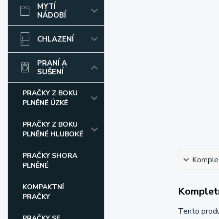
MYTÍ
NÁDOBÍ
CHLAZENÍ
PRANÍ A
SUŠENÍ
PRAČKY Z BOKU
PLNĚNÉ ÚZKÉ
PRAČKY Z BOKU
PLNĚNÉ HLUBOKÉ
PRAČKY SHORA
Komplet
PLNĚNÉ
KOMPAKTNÍ
Kompletn
PRAČKY
Tento prod
PRAČKY SE