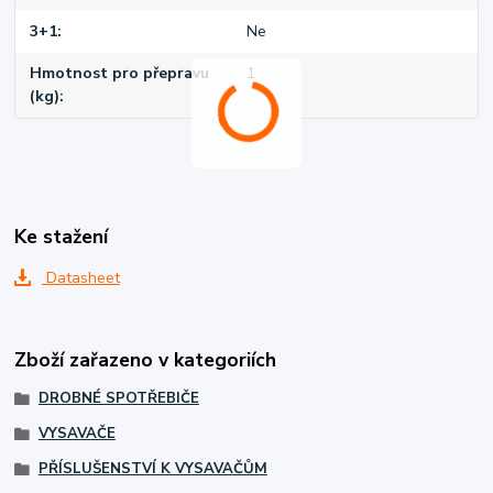
3+1
Ne
Hmotnost pro přepravu
1
(kg)
Ke stažení
Datasheet
Zboží zařazeno v kategoriích
DROBNÉ SPOTŘEBIČE
VYSAVAČE
PŘÍSLUŠENSTVÍ K VYSAVAČŮM