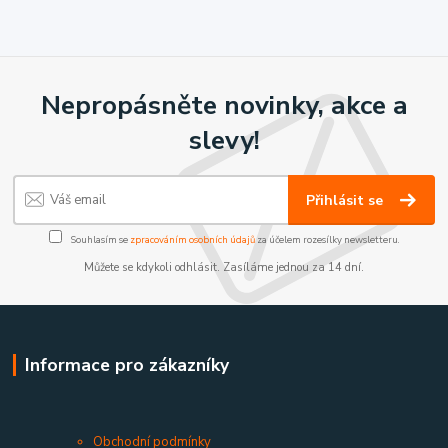
Nepropásněte novinky, akce a
slevy!
Přihlásit se
Souhlasím se
zpracováním osobních údajů
za účelem rozesílky newsletteru.
Můžete se kdykoli odhlásit. Zasíláme jednou za 14 dní.
Informace pro zákazníky
Obchodní podmínky