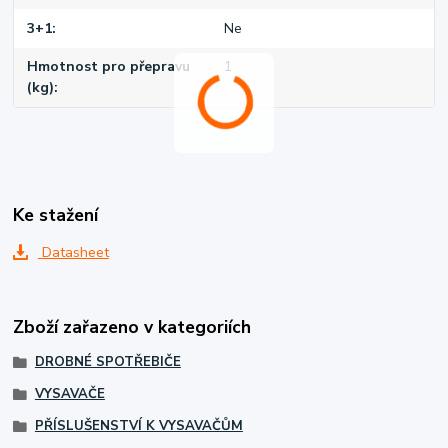
3+1
Ne
Hmotnost pro přepravu
1
(kg)
Ke stažení
Datasheet
Zboží zařazeno v kategoriích
DROBNÉ SPOTŘEBIČE
VYSAVAČE
PŘÍSLUŠENSTVÍ K VYSAVAČŮM