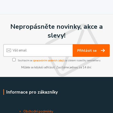
Nepropásněte novinky, akce a
slevy!
Přihlásit se
Souhlasím se
zpracováním osobních údajů
za účelem rozesílky newsletteru.
Můžete se kdykoli odhlásit. Zasíláme jednou za 14 dní.
Informace pro zákazníky
Obchodní podmínky