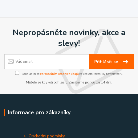
Nepropásněte novinky, akce a
slevy!
Přihlásit se
Souhlasím se
zpracováním osobních údajů
za účelem rozesílky newsletteru.
Můžete se kdykoli odhlásit. Zasíláme jednou za 14 dní.
Informace pro zákazníky
Obchodní podmínky