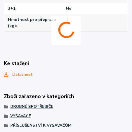
3+1
Ne
Hmotnost pro přepravu
1
(kg)
Ke stažení
Datasheet
Zboží zařazeno v kategoriích
DROBNÉ SPOTŘEBIČE
VYSAVAČE
PŘÍSLUŠENSTVÍ K VYSAVAČŮM