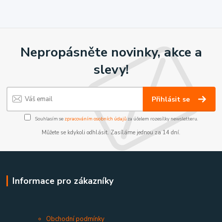
Nepropásněte novinky, akce a
slevy!
Přihlásit se
Souhlasím se
zpracováním osobních údajů
za účelem rozesílky newsletteru.
Můžete se kdykoli odhlásit. Zasíláme jednou za 14 dní.
Informace pro zákazníky
Obchodní podmínky