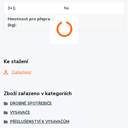
3+1
Ne
Hmotnost pro přepravu
1
(kg)
Ke stažení
Datasheet
Zboží zařazeno v kategoriích
DROBNÉ SPOTŘEBIČE
VYSAVAČE
PŘÍSLUŠENSTVÍ K VYSAVAČŮM