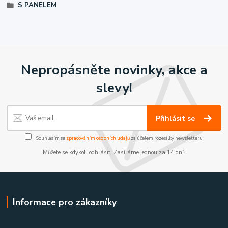
S PANELEM
Nepropásněte novinky, akce a
slevy!
Přihlásit se
Souhlasím se
zpracováním osobních údajů
za účelem rozesílky newsletteru.
Můžete se kdykoli odhlásit. Zasíláme jednou za 14 dní.
Informace pro zákazníky