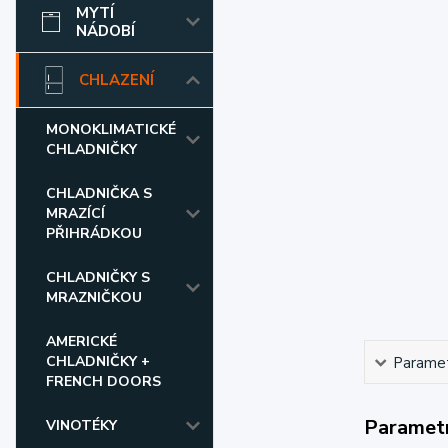
MYTÍ
NÁDOBÍ
CHLAZENÍ
MONOKLIMATICKÉ
CHLADNIČKY
CHLADNIČKA S
MRAZÍCÍ
PŘIHRÁDKOU
CHLADNIČKY S
MRAZNIČKOU
AMERICKÉ
CHLADNIČKY +
Parame
FRENCH DOORS
Paramet
VINOTÉKY