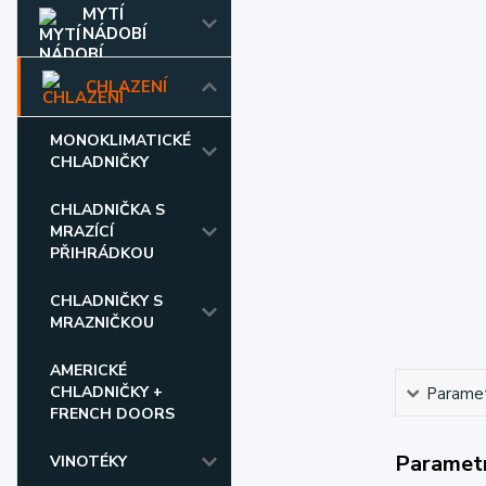
MYTÍ
NÁDOBÍ
CHLAZENÍ
MONOKLIMATICKÉ
CHLADNIČKY
CHLADNIČKA S
MRAZÍCÍ
PŘIHRÁDKOU
CHLADNIČKY S
MRAZNIČKOU
AMERICKÉ
CHLADNIČKY +
Parame
FRENCH DOORS
Paramet
VINOTÉKY