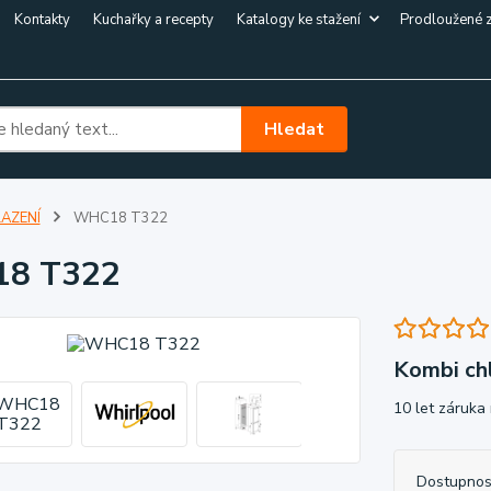
Kontakty
Kuchařky a recepty
Katalogy ke stažení
Prodloužené 
Hledat
AZENÍ
WHC18 T322
8 T322
Kombi chl
10 let záruka
Dostupnos