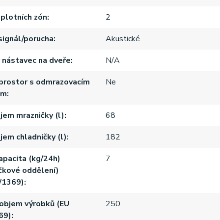
plotních zón
2
signál/porucha
Akustické
nástavec na dveře
N/A
 prostor s odmrazovacím
Ne
em
jem mrazničky (l)
68
jem chladničky (l)
182
kapacita (kg/24h)
7
čkové oddělení)
/1369)
objem výrobků (EU
250
69)