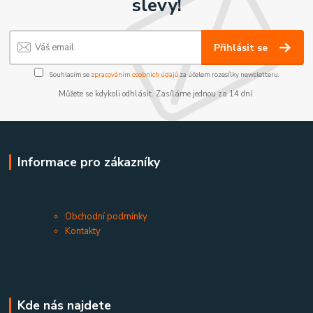
slevy!
Přihlásit se
Souhlasím se
zpracováním osobních údajů
za účelem rozesílky newsletteru.
Můžete se kdykoli odhlásit. Zasíláme jednou za 14 dní.
Informace pro zákazníky
Obchodní podmínky
Kontakty
Kde nás najdete