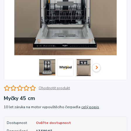
Ohodnotit produkt
Myčky 45 cm
10 let záruka na motor vypouštěcího čerpadla
celý popis
Dostupnost
Ověřte dostupnost