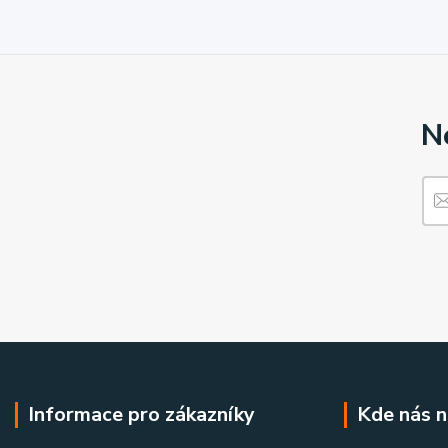
N
Informace pro zákazníky
Kde nás n