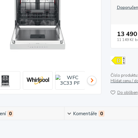
Doporučen
13 490
11 149 Kč
b
Číslo produktu
Hlídat cenu / 
Do oblíben
ení
0
Komentáře
0