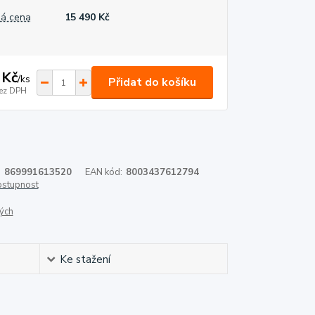
á cena
15 490 Kč
 Kč
/
ks
Přidat do košíku
ez DPH
:
869991613520
EAN kód:
8003437612794
dostupnost
ých
Ke stažení