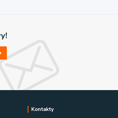
y!
Kontakty