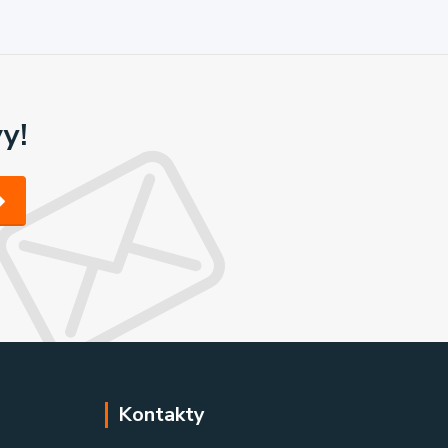
y!
Kontakty