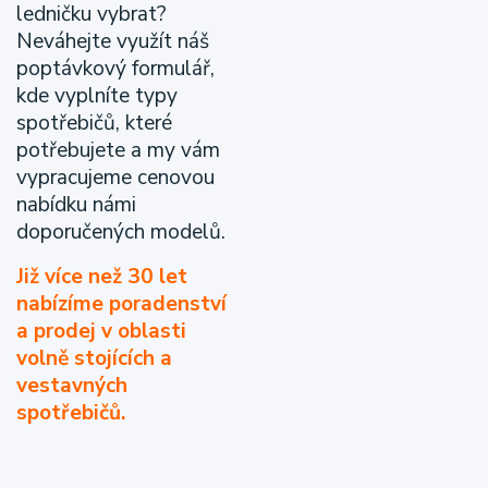
ledničku vybrat?
Neváhejte využít náš
poptávkový formulář,
kde vyplníte typy
spotřebičů, které
potřebujete a my vám
vypracujeme cenovou
nabídku námi
doporučených modelů.
Již více než 30 let
nabízíme poradenství
a prodej v oblasti
volně stojících a
vestavných
spotřebičů.