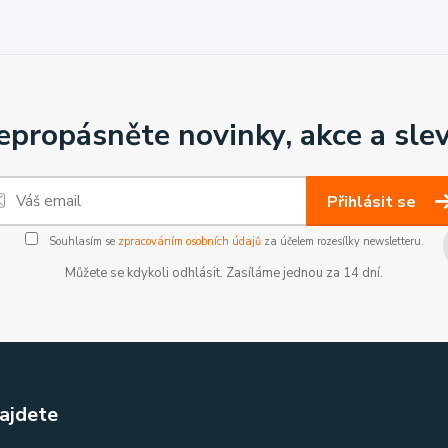
epropásněte novinky, akce a slev
Přihlásit se
Souhlasím se
zpracováním osobních údajů
za účelem rozesílky newsletteru.
Můžete se kdykoli odhlásit. Zasíláme jednou za 14 dní.
ajdete