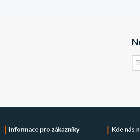
N
Informace pro zákazníky
Kde nás n