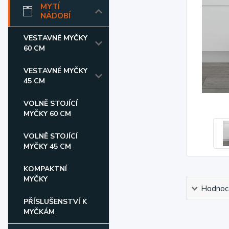
MYTÍ
NÁDOBÍ
VESTAVNÉ MYČKY
60 CM
VESTAVNÉ MYČKY
45 CM
VOLNĚ STOJÍCÍ
MYČKY 60 CM
VOLNĚ STOJÍCÍ
MYČKY 45 CM
KOMPAKTNÍ
MYČKY
Hodnoc
PŘÍSLUŠENSTVÍ K
MYČKÁM