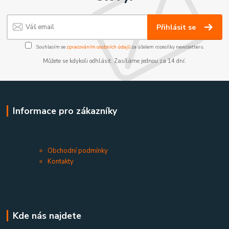
Přihlásit se
Souhlasím se
zpracováním osobních údajů
za účelem rozesílky newsletteru.
Můžete se kdykoli odhlásit. Zasíláme jednou za 14 dní.
Informace pro zákazníky
Obchodní podmínky
Kontakty
Kde nás najdete