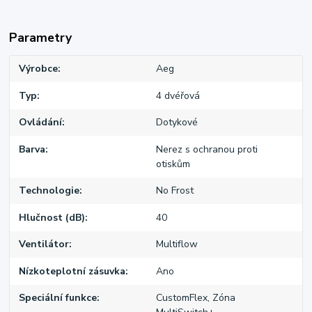
Parametry
Výrobce
Aeg
Typ
4 dvéřová
Ovládání
Dotykové
Barva
Nerez s ochranou proti
otiskům
Technologie
No Frost
Hlučnost (dB)
40
Ventilátor
Multiflow
Nízkoteplotní zásuvka
Ano
Speciální funkce
CustomFlex, Zóna