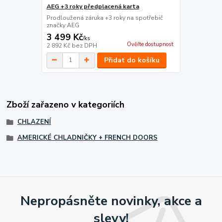
AEG +3 roky předplacená karta
Prodloužená záruka +3 roky na spotřebič
značky AEG
3 499 Kč
/
ks
Ověřte dostupnost
2 892 Kč
bez DPH
Přidat do košíku
Zboží zařazeno v kategoriích
CHLAZENÍ
AMERICKÉ CHLADNIČKY + FRENCH DOORS
Nepropásněte novinky, akce a
slevy!