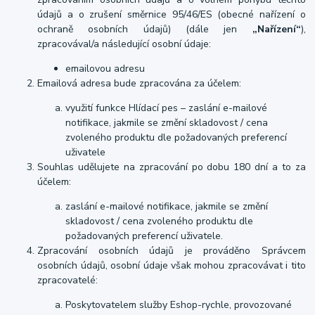
údajů a o zrušení směrnice 95/46/ES (obecné nařízení o
ochraně osobních údajů) (dále jen
„Nařízení“
),
zpracovával/a následující osobní údaje:
emailovou adresu
Emailová adresa bude zpracována za účelem:
využití funkce Hlídací pes – zaslání e-mailové
notifikace, jakmile se změní skladovost / cena
zvoleného produktu dle požadovaných preferencí
uživatele
Souhlas udělujete na zpracování po dobu 180 dní a to za
účelem:
zaslání e-mailové notifikace, jakmile se změní
skladovost / cena zvoleného produktu dle
požadovaných preferencí uživatele.
Zpracování osobních údajů je prováděno Správcem
osobních údajů, osobní údaje však mohou zpracovávat i tito
zpracovatelé:
Poskytovatelem služby Eshop-rychle, provozované