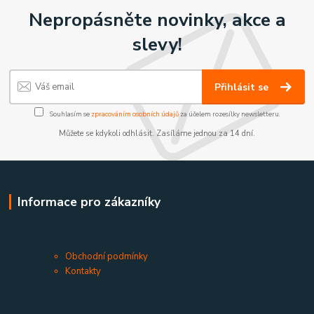
Nepropásněte novinky, akce a
slevy!
Přihlásit se
Souhlasím se
zpracováním osobních údajů
za účelem rozesílky newsletteru.
Můžete se kdykoli odhlásit. Zasíláme jednou za 14 dní.
Informace pro zákazníky
Obchodní podmínky
Kontakty