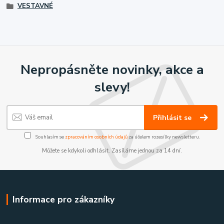
VESTAVNÉ
Nepropásněte novinky, akce a
slevy!
Přihlásit se
Souhlasím se
zpracováním osobních údajů
za účelem rozesílky newsletteru.
Můžete se kdykoli odhlásit. Zasíláme jednou za 14 dní.
Informace pro zákazníky