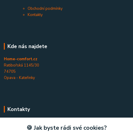
Obchodní podmínky
Kontakty
Kde nás najdete
Home-comfort.cz
Ratibořská 1145/30
74705
Opava - Kateřinky
Kontakty
Home-comfort.cz
🍪 Jak byste rádi své cookies?