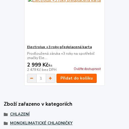
Electrolux +3 roky předplacená karta
Prodloužená záruka +3 roky na spotřebič
značky Ele...
2 999 Kč
/
ks
Ověřte dostupnost
2 479 Kč
bez DPH
Přidat do košíku
Zboží zařazeno v kategoriích
CHLAZENÍ
MONOKLIMATICKÉ CHLADNIČKY