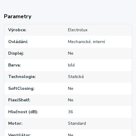
Parametry
Výrobce
Electrolux
Ovládání
Mechanické, interní
Displej
Ne
Barva
bílé
Technologie
Statická
SoftClosing
Ne
FlexiShelf
Ne
Hlučnost (dB)
36
Motor
Standard
Ventilátor
Ne