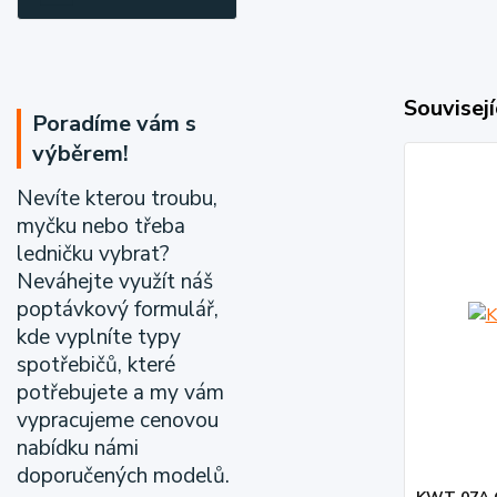
Souvisejí
Poradíme vám s
výběrem!
Nevíte kterou troubu,
myčku nebo třeba
ledničku vybrat?
Neváhejte využít náš
poptávkový formulář,
kde vyplníte typy
spotřebičů, které
potřebujete a my vám
vypracujeme cenovou
nabídku námi
doporučených modelů.