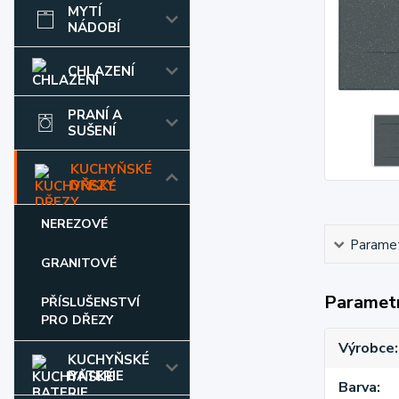
MYTÍ
NÁDOBÍ
CHLAZENÍ
PRANÍ A
SUŠENÍ
KUCHYŇSKÉ
DŘEZY
NEREZOVÉ
Parame
GRANITOVÉ
Paramet
PŘÍSLUŠENSTVÍ
PRO DŘEZY
Výrobce
KUCHYŇSKÉ
BATERIE
Barva