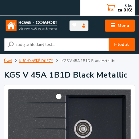
0
ks
za
0 Kč
Menu
Hledat
Úvod
KUCHYŇSKÉ DŘEZY
KGS V 45A 1B1D Black Metallic
KGS V 45A 1B1D Black Metallic