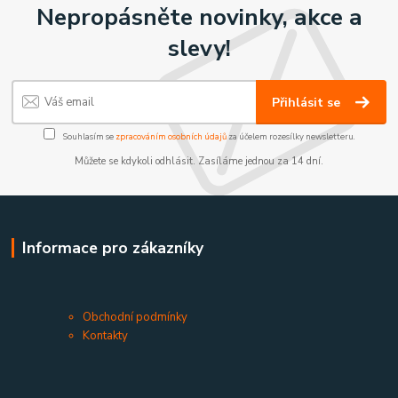
Nepropásněte novinky, akce a
slevy!
Přihlásit se
Souhlasím se
zpracováním osobních údajů
za účelem rozesílky newsletteru.
Můžete se kdykoli odhlásit. Zasíláme jednou za 14 dní.
Informace pro zákazníky
Obchodní podmínky
Kontakty