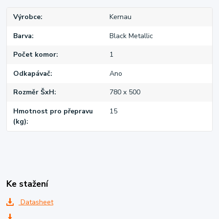
Výrobce
Kernau
Barva
Black Metallic
Počet komor
1
Odkapávač
Ano
Rozměr ŠxH
780 x 500
Hmotnost pro přepravu
15
(kg)
Ke stažení
Datasheet