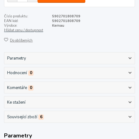
Číslo produktu:
5902701808709
EAN kód:
5902701808709
Výrobce:
Kernau
Hlídat cenu / dostupnost
Do oblíbených
Parametry
Hodnocení
0
Komentáře
0
Ke stažení
Související zboží
6
Parametry