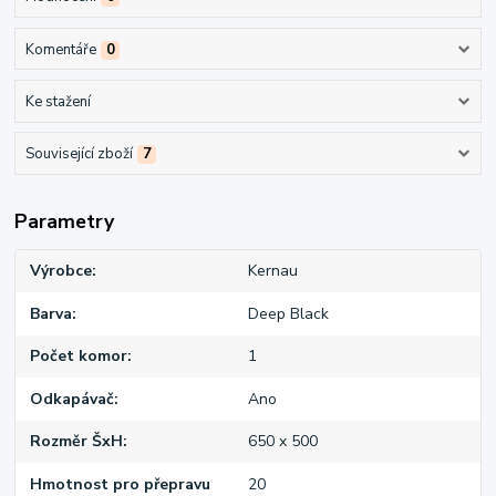
Komentáře
0
Ke stažení
Související zboží
7
Parametry
Výrobce
Kernau
Barva
Deep Black
Počet komor
1
Odkapávač
Ano
Rozměr ŠxH
650 x 500
Hmotnost pro přepravu
20