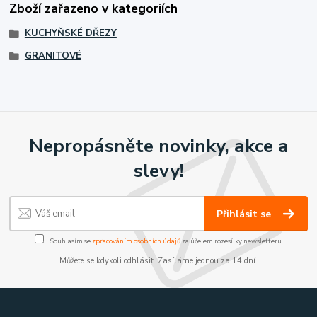
Zboží zařazeno v kategoriích
KUCHYŇSKÉ DŘEZY
GRANITOVÉ
Nepropásněte novinky, akce a
slevy!
Přihlásit se
Souhlasím se
zpracováním osobních údajů
za účelem rozesílky newsletteru.
Můžete se kdykoli odhlásit. Zasíláme jednou za 14 dní.