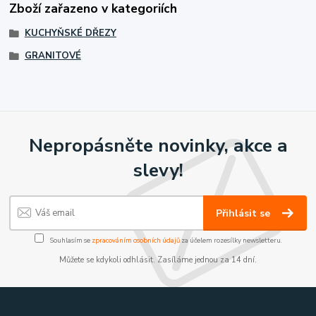
Zboží zařazeno v kategoriích
KUCHYŇSKÉ DŘEZY
GRANITOVÉ
Nepropásněte novinky, akce a
slevy!
Přihlásit se
Souhlasím se
zpracováním osobních údajů
za účelem rozesílky newsletteru.
Můžete se kdykoli odhlásit. Zasíláme jednou za 14 dní.