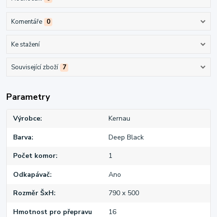
Komentáře
0
Ke stažení
Související zboží
7
Parametry
Výrobce
Kernau
Barva
Deep Black
Počet komor
1
Odkapávač
Ano
Rozměr ŠxH
790 x 500
Hmotnost pro přepravu
16