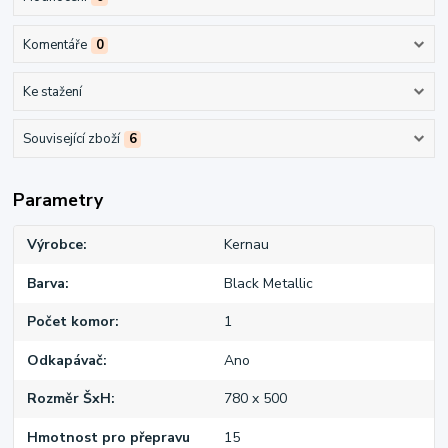
Komentáře
0
Ke stažení
Související zboží
6
Parametry
Výrobce
Kernau
Barva
Black Metallic
Počet komor
1
Odkapávač
Ano
Rozměr ŠxH
780 x 500
Hmotnost pro přepravu
15