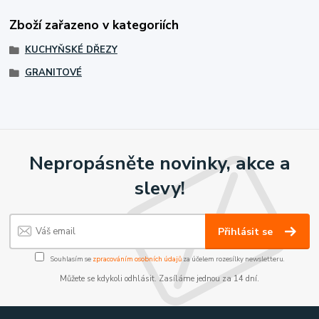
Zboží zařazeno v kategoriích
KUCHYŇSKÉ DŘEZY
GRANITOVÉ
Nepropásněte novinky, akce a
slevy!
Přihlásit se
Souhlasím se
zpracováním osobních údajů
za účelem rozesílky newsletteru.
Můžete se kdykoli odhlásit. Zasíláme jednou za 14 dní.