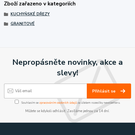
Zboží zařazeno v kategoriích
KUCHYŇSKÉ DŘEZY
GRANITOVÉ
Nepropásněte novinky, akce a
slevy!
Přihlásit se
Souhlasím se
zpracováním osobních údajů
za účelem rozesílky newsletteru.
Můžete se kdykoli odhlásit. Zasíláme jednou za 14 dní.