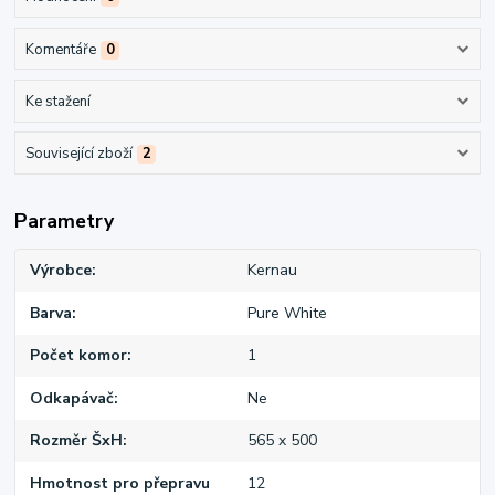
Komentáře
0
Ke stažení
Související zboží
2
Parametry
Výrobce
Kernau
Barva
Pure White
Počet komor
1
Odkapávač
Ne
Rozměr ŠxH
565 x 500
Hmotnost pro přepravu
12