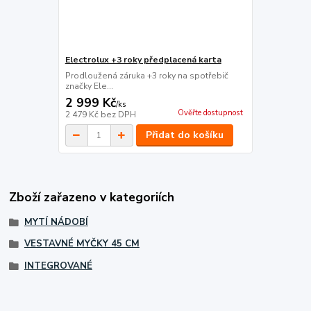
Electrolux +3 roky předplacená karta
Prodloužená záruka +3 roky na spotřebič
značky Ele...
2 999 Kč
/
ks
Ověřte dostupnost
2 479 Kč
bez DPH
Přidat do košíku
Zboží zařazeno v kategoriích
MYTÍ NÁDOBÍ
VESTAVNÉ MYČKY 45 CM
INTEGROVANÉ