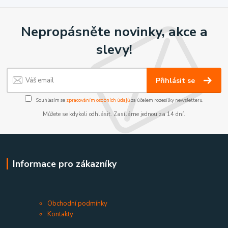
Nepropásněte novinky, akce a
slevy!
Přihlásit se
Souhlasím se
zpracováním osobních údajů
za účelem rozesílky newsletteru.
Můžete se kdykoli odhlásit. Zasíláme jednou za 14 dní.
Informace pro zákazníky
Obchodní podmínky
Kontakty