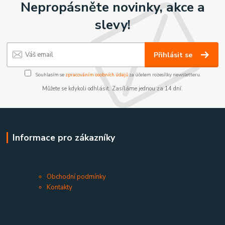
Nepropásněte novinky, akce a
slevy!
Přihlásit se
Souhlasím se
zpracováním osobních údajů
za účelem rozesílky newsletteru.
Můžete se kdykoli odhlásit. Zasíláme jednou za 14 dní.
Informace pro zákazníky
Obchodní podmínky
Kontakty