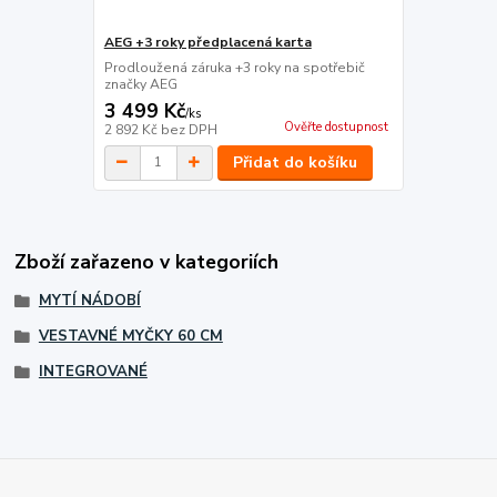
AEG +3 roky předplacená karta
Prodloužená záruka +3 roky na spotřebič
značky AEG
3 499 Kč
/
ks
Ověřte dostupnost
2 892 Kč
bez DPH
Přidat do košíku
Zboží zařazeno v kategoriích
MYTÍ NÁDOBÍ
VESTAVNÉ MYČKY 60 CM
INTEGROVANÉ