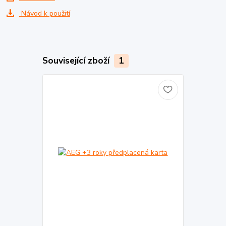
Návod k použití
Související zboží
1