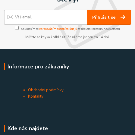
Přihlásit se
Souhlasím se
zpracováním osobních údajů
za účelem rozesílky newsletteru.
Můžete se kdykoli odhlásit. Zasíláme jednou za 14 dní.
Informace pro zákazníky
Obchodní podmínky
Kontakty
Kde nás najdete