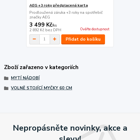
AEG +3 roky předplacená karta
Prodloužená záruka +3 roky na spotřebič
značky AEG
3 499 Kč
/
ks
Ověřte dostupnost
2 892 Kč
bez DPH
Přidat do košíku
Zboží zařazeno v kategoriích
MYTÍ NÁDOBÍ
VOLNĚ STOJÍCÍ MYČKY 60 CM
Nepropásněte novinky, akce a
slevy!