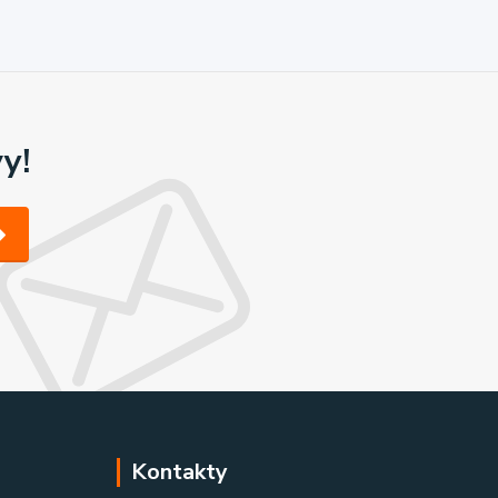
y!
Kontakty