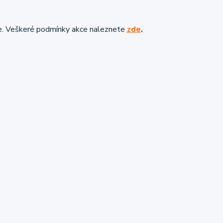
e. Veškeré podmínky akce naleznete
zde
.