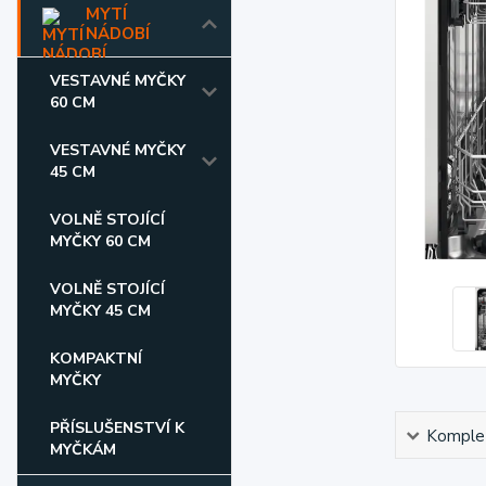
MYTÍ
NÁDOBÍ
VESTAVNÉ MYČKY
60 CM
VESTAVNÉ MYČKY
45 CM
VOLNĚ STOJÍCÍ
MYČKY 60 CM
VOLNĚ STOJÍCÍ
MYČKY 45 CM
KOMPAKTNÍ
MYČKY
PŘÍSLUŠENSTVÍ K
Komplet
MYČKÁM