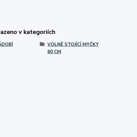
řazeno v kategoriích
ÁDOBÍ
VOLNĚ STOJÍCÍ MYČKY
60 CM