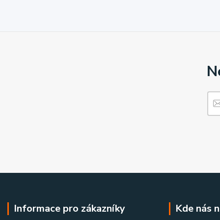
N
Informace pro zákazníky
Kde nás n