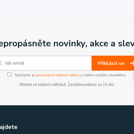
epropásněte novinky, akce a slev
Přihlásit se
Souhlasím se
zpracováním osobních údajů
za účelem rozesílky newsletteru.
Můžete se kdykoli odhlásit. Zasíláme jednou za 14 dní.
ajdete