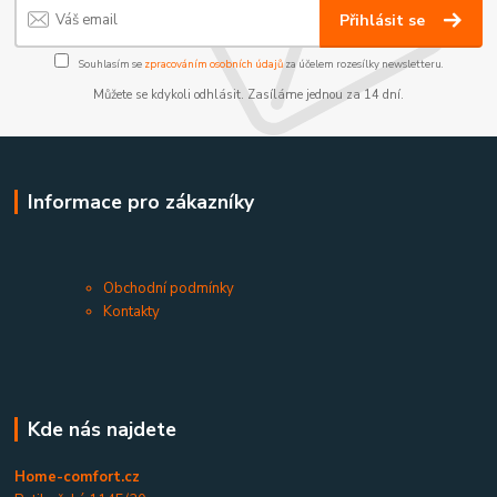
Přihlásit se
Souhlasím se
zpracováním osobních údajů
za účelem rozesílky newsletteru.
Můžete se kdykoli odhlásit. Zasíláme jednou za 14 dní.
Informace pro zákazníky
Obchodní podmínky
Kontakty
Kde nás najdete
Home-comfort.cz